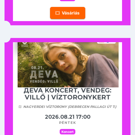
Vásárlás
ДEVA KONCERT, VENDÉG:
VILLŐ | VÍZTORONYKERT
NAGYERDEI VÍZTORONY (DEBRECEN PALLAGI ÚT 7.)
2026.08.21 17:00
péntek
Koncert