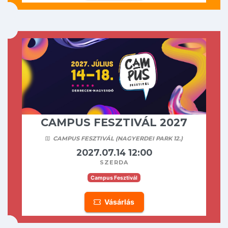
CAMPUS FESZTIVÁL 2027
CAMPUS FESZTIVÁL (NAGYERDEI PARK 12.)
2027.07.14 12:00
szerda
Campus Fesztivál
Vásárlás