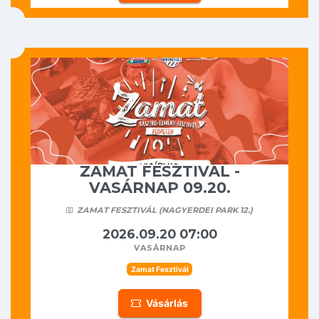
ZAMAT FESZTIVÁL -
VASÁRNAP 09.20.
ZAMAT FESZTIVÁL (NAGYERDEI PARK 12.)
2026.09.20 07:00
vasárnap
Zamat Fesztivál
Vásárlás