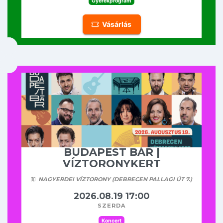
Gyerekprogram
Vásárlás
BUDAPEST BÁR |
VÍZTORONYKERT
NAGYERDEI VÍZTORONY (DEBRECEN PALLAGI ÚT 7.)
2026.08.19 17:00
szerda
Koncert