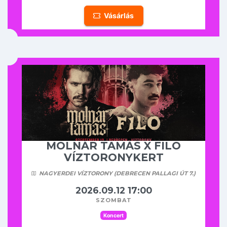
Vásárlás
MOLNÁR TAMÁS X FILO
VÍZTORONYKERT
NAGYERDEI VÍZTORONY (DEBRECEN PALLAGI ÚT 7.)
2026.09.12 17:00
szombat
Koncert