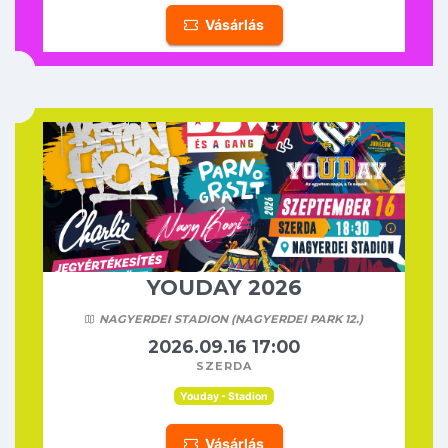
Vásárlás
YOUDAY 2026
NAGYERDEI STADION (NAGYERDEI PARK 12.)
2026.09.16 17:00
szerda
Youday - Stadion
Vásárlás