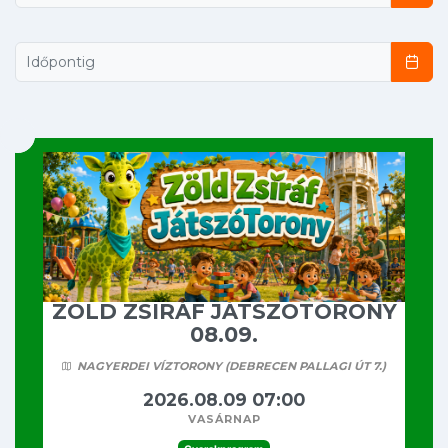
Időpontig
ZÖLD ZSIRÁF JÁTSZÓTORONY
08.09.
NAGYERDEI VÍZTORONY (DEBRECEN PALLAGI ÚT 7.)
2026.08.09 07:00
vasárnap